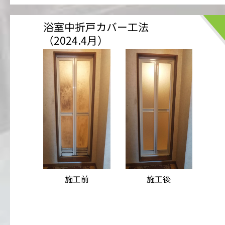
浴室中折戸カバー工法
（2024.4月）
施工前
施工後