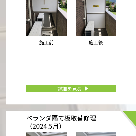
施工前
施工後
詳細を見る
ベランダ隔て板取替修理
（2024.5月）