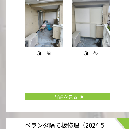
施工前
施工後
詳細を見る
ベランダ隔て板修理（2024.5