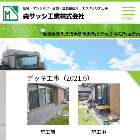
デッキ工事（2021.6）
施工前
施工中