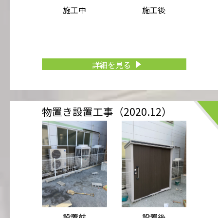
施工中
施工後
詳細を見る
物置き設置工事（2020.12）
設置前
設置後