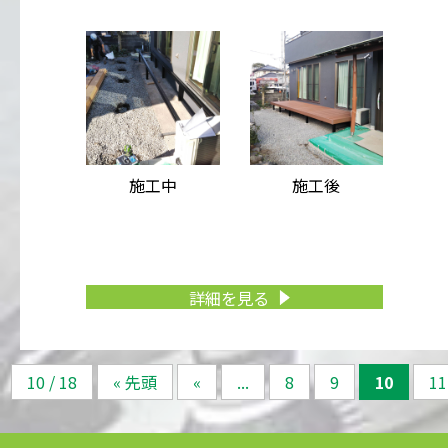
施工中
施工後
詳細を見る
10 / 18
« 先頭
«
...
8
9
10
11