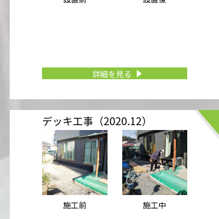
詳細を見る
デッキ工事（2020.12）
施工前
施工中