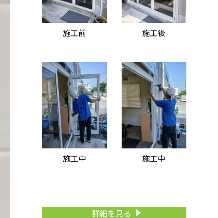
施工前
施工後
施工中
施工中
詳細を見る