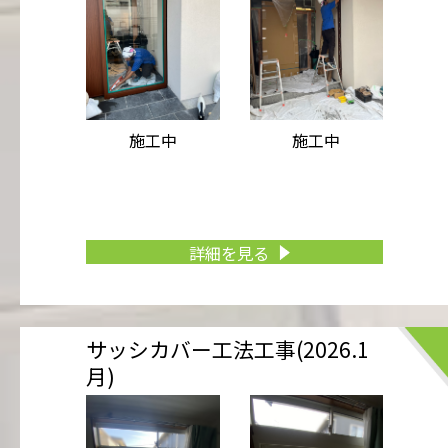
施工中
施工中
詳細を見る
サッシカバー工法工事(2026.1
月)