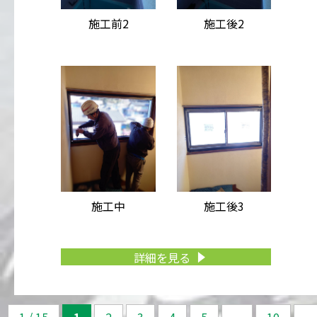
施工前2
施工後2
施工中
施工後3
詳細を見る