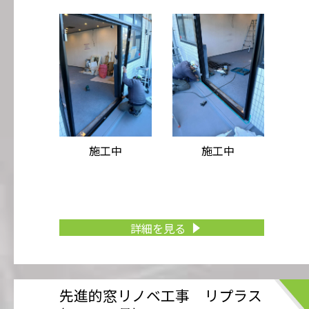
施工中
施工中
詳細を見る
先進的窓リノベ工事 リプラス