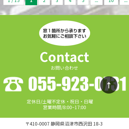
1 / 15
1
2
3
4
5
...
10
...
Contact
お問い合わせ
↑
定休日/土曜不定休・祝日・日曜
営業時間/8:00~17:00
〒410-0007 静岡県沼津市西沢田 18-3