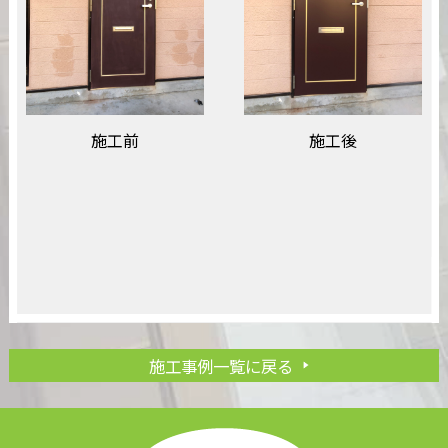
施工前
施工後
施工事例一覧に戻る