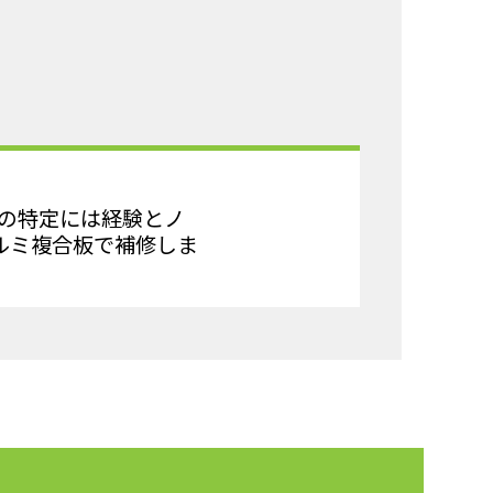
所の特定には経験とノ
ルミ複合板で補修しま