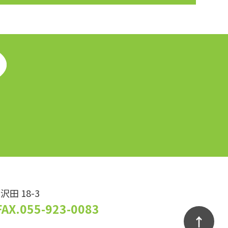
沢田 18-3
FAX.055-923-0083
↑