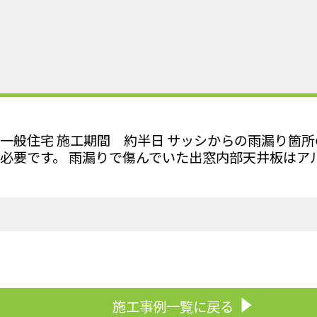
一般住宅 施工期間 約半日 サッシからの雨漏り箇
必要です。 雨漏りで傷んでいた出窓内部天井板はア
施工事例一覧に戻る