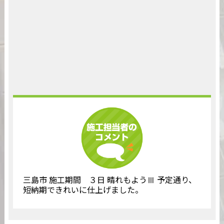
三島市 施工期間 ３日 晴れもようⅢ 予定通り、
短納期できれいに仕上げました。