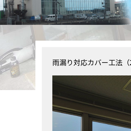
雨漏り対応カバー工法（20