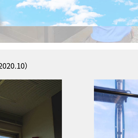
20.10）