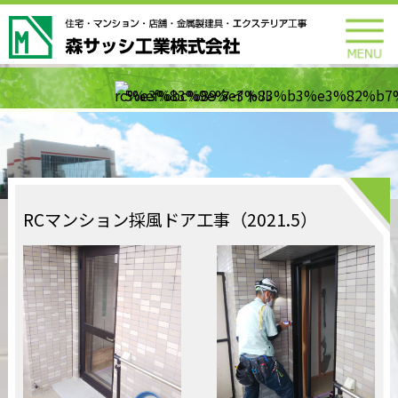
RCマンション採風ドア工事（2021.5）