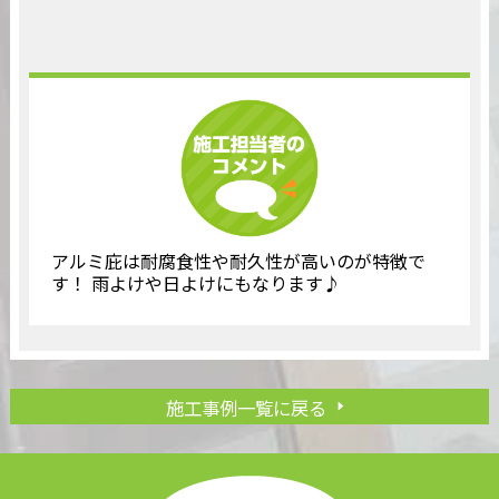
アルミ庇は耐腐食性や耐久性が高いのが特徴で
す！ 雨よけや日よけにもなります♪
施工事例一覧に戻る