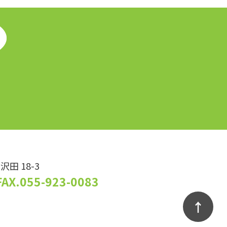
沢田 18-3
FAX.055-923-0083
↑