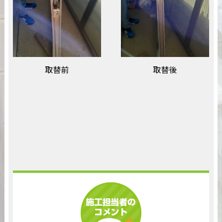
取替前
取替後