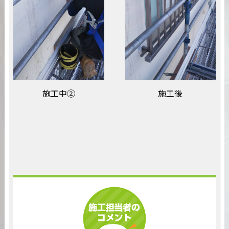
施工中②
施工後