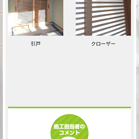
引戸
クローザー