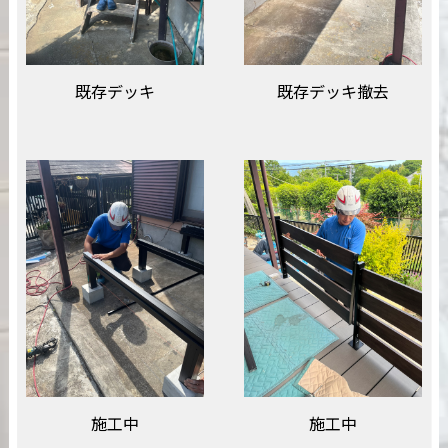
既存デッキ
既存デッキ撤去
施工中
施工中