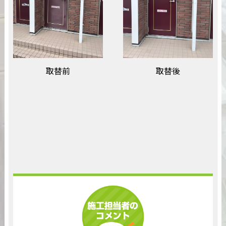
取替前
取替後