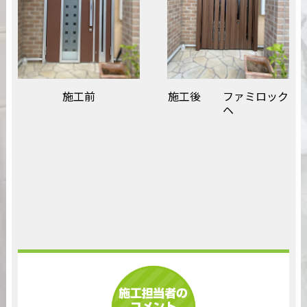
施工後 ファミロック
施工前
ヘ