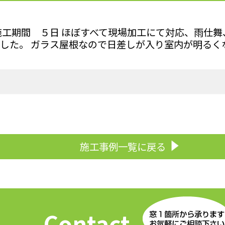
施工期間 ５日 ほぼすべて現場加工にて対応、雨仕
した。 ガラス屋根なので日差しが入り室内が明るく
施工事例一覧に戻る
Contact