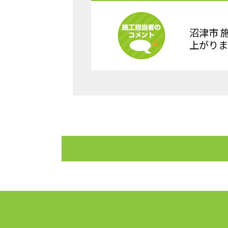
沼津市 
上がりま