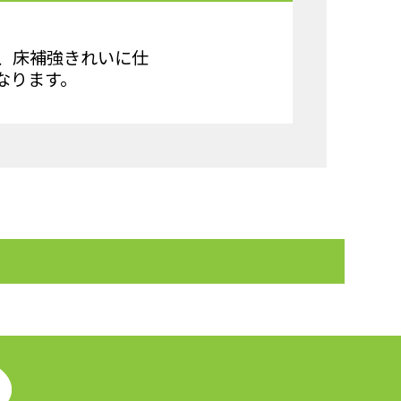
舞、床補強きれいに仕
なります。