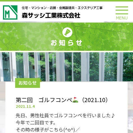
第二回 ゴルフコンペ
（2021.10）
2021.11.4
動
先日、男性社員でゴルフコンペを行いました♪
画
今年で二回目です。
プ
その時の様子がこちら(^o^)／
レ