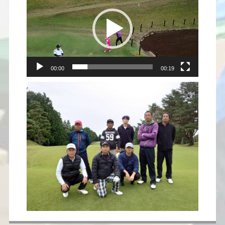
プ
レ
ー
ヤ
ー
00:00
00:19