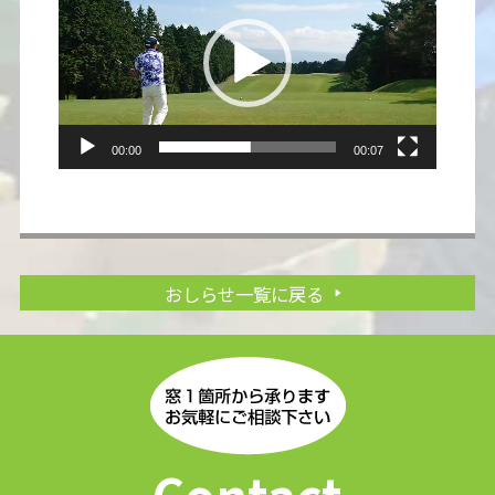
レ
ー
ヤ
ー
00:00
00:07
おしらせ一覧に戻る
Contact