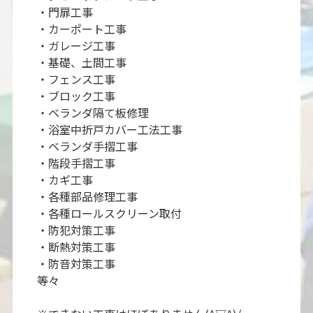
・門扉工事
・カーポート工事
・ガレージ工事
・基礎、土間工事
・フェンス工事
・ブロック工事
・ベランダ隔て板修理
・浴室中折戸カバー工法工事
・ベランダ手摺工事
・階段手摺工事
・カギ工事
・各種部品修理工事
・各種ロールスクリーン取付
・防犯対策工事
・断熱対策工事
・防音対策工事
等々