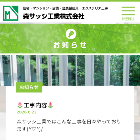
工事内容
2026.6.23
森サッシ工業ではこんな工事を日々やっており
ます(^▽^)/