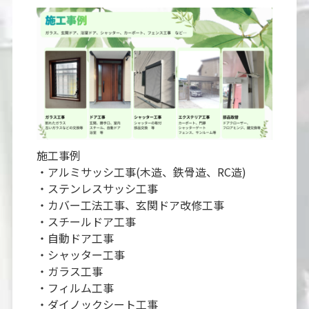
施工事例
・アルミサッシ工事(木造、鉄骨造、RC造)
・ステンレスサッシ工事
・カバー工法工事、玄関ドア改修工事
・スチールドア工事
・自動ドア工事
・シャッター工事
・ガラス工事
・フィルム工事
・ダイノックシート工事