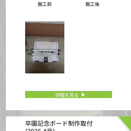
施工前
施工後
詳細を見る
卒園記念ボード制作取付
(2026.4月)