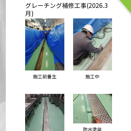
グレーチング補修工事(2026.3
月)
施工前養生
施工中
防水塗装